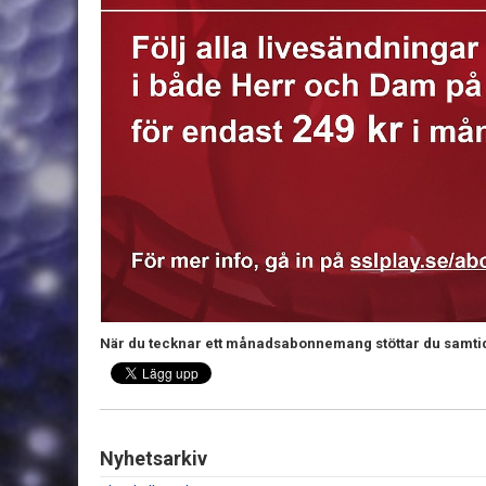
När du tecknar ett månadsabonnemang stöttar du samtidig
Nyhetsarkiv