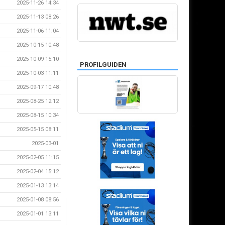
2025-11-26 14:34
2025-11-13 08:26
2025-11-06 11:04
2025-10-15 10:48
2025-10-09 15:10
PROFILGUIDEN
2025-10-03 11:11
2025-09-17 10:48
2025-08-25 12:12
2025-08-15 10:34
2025-05-15 08:11
2025-03-01
2025-02-05 11:15
2025-02-04 15:12
2025-01-13 13:14
2025-01-08 08:56
2025-01-01 13:11