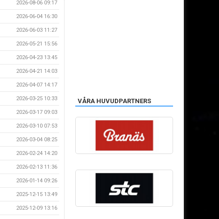
2026-08-06 09:17
2026-06-04 16:30
2026-06-03 11:27
2026-05-21 15:56
2026-04-23 13:45
2026-04-21 14:03
2026-04-07 14:17
2026-03-25 10:33
VÅRA HUVUDPARTNERS
2026-03-17 09:03
2026-03-10 07:53
2026-03-04 08:25
2026-02-24 14:20
2026-02-13 11:36
2026-01-14 09:26
2025-12-15 13:49
2025-12-09 13:16