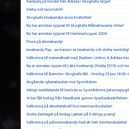
Kampanj på hoodie från Adidas i Skoghalls färger!
Derby och tacomatch!
Skoghalls Innebandys stora höstlotteri!
Nu har anmälan öppnat till Skoghalls Målvaktscamp Vinter!
Nu har anmälan öppnat till Hammaröcupen 2026!
Prova på elinnebandy!
Innebandy Play - se massor av innebandy och stötta samtidig
Välkomna till materialkväll med Stadium, Unihoc & Adidas ti
Nu är anmälan öppen till Leka Innebandy (födda 2019) och I
Välkomna till årsmöte i Skoghalls IBK - Onsdag 25 juni 18.00
Angående cyberattacken mot SportAdmin
Viktigt meddelande till berörda av SportAdmins personuppgif
Vi har fått bidrag från Swedbank genom Sparbanksstiftelsen 
Välkomna på aktivitetskväll hos Hammaröbostäder!
Stötta damlaget på lördag i jakten på 3 viktiga poäng!
Välkomna på jullovsinnebandy med ett hett Värmlandsderby!