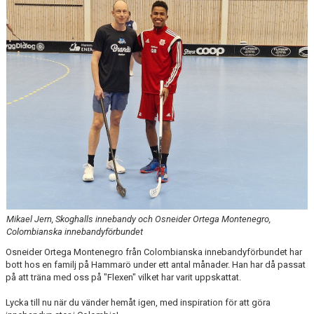
DOKUMENT
KONTAKT
Mikael Jern, Skoghalls innebandy och Osneider Ortega Montenegro,
Colombianska innebandyförbundet
Osneider Ortega Montenegro från Colombianska innebandyförbundet har
bott hos en familj på Hammarö under ett antal månader. Han har då passat
på att träna med oss på "Flexen" vilket har varit uppskattat.
Lycka till nu när du vänder hemåt igen, med inspiration för att göra