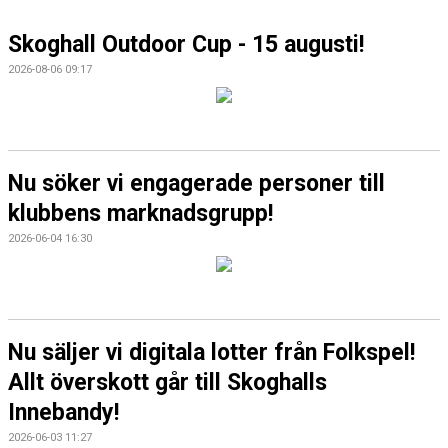
SOUVENIRER
Skoghall Outdoor Cup - 15 augusti!
KONTAKTA OSS
2026-08-06 09:17
KONTAKTUPPGIFTER VÅRA LAG
Nu söker vi engagerade personer till
klubbens marknadsgrupp!
2026-06-04 16:30
Nu säljer vi digitala lotter från Folkspel!
Allt överskott går till Skoghalls
Innebandy!
2026-06-03 11:27