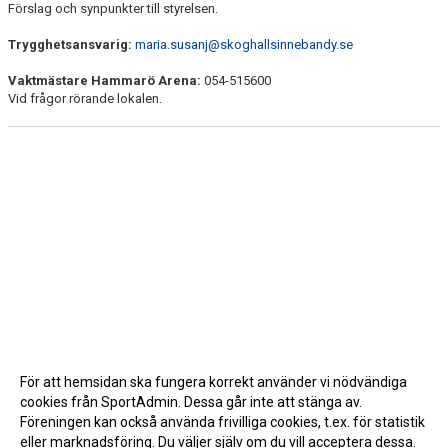
Förslag och synpunkter till styrelsen.
Trygghetsansvarig:
maria.susanj@skoghallsinnebandy.se
Vaktmästare Hammarö Arena:
054-515600
Vid frågor rörande lokalen.
För att hemsidan ska fungera korrekt använder vi nödvändiga
cookies från SportAdmin. Dessa går inte att stänga av.
Föreningen kan också använda frivilliga cookies, t.ex. för statistik
eller marknadsföring. Du väljer själv om du vill acceptera dessa.