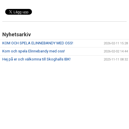
DOKUMENT
KONTAKT
Nyhetsarkiv
KOM OCH SPELA ELINNEBANDY MED OSS!
2026-02-11 15:28
Kom och spela Elinnebandy med oss!
2026-02-02 14:44
Hej på er och välkomna till Skoghalls IBK!
2025-11-11 08:32