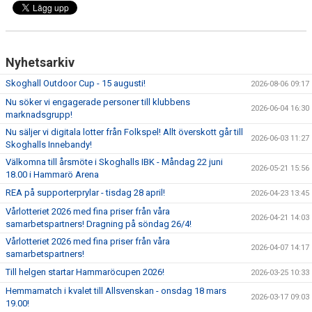
Nyhetsarkiv
Skoghall Outdoor Cup - 15 augusti!
2026-08-06 09:17
Nu söker vi engagerade personer till klubbens
2026-06-04 16:30
marknadsgrupp!
Nu säljer vi digitala lotter från Folkspel! Allt överskott går till
2026-06-03 11:27
Skoghalls Innebandy!
Välkomna till årsmöte i Skoghalls IBK - Måndag 22 juni
2026-05-21 15:56
18.00 i Hammarö Arena
REA på supporterprylar - tisdag 28 april!
2026-04-23 13:45
Vårlotteriet 2026 med fina priser från våra
2026-04-21 14:03
samarbetspartners! Dragning på söndag 26/4!
Vårlotteriet 2026 med fina priser från våra
2026-04-07 14:17
samarbetspartners!
Till helgen startar Hammaröcupen 2026!
2026-03-25 10:33
Hemmamatch i kvalet till Allsvenskan - onsdag 18 mars
2026-03-17 09:03
19.00!