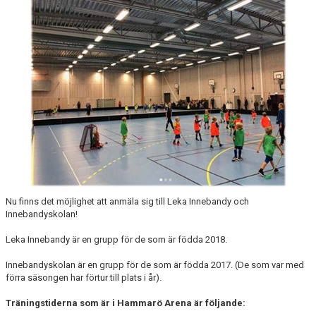
SOUVENIRER
KONTAKTA OSS
KONTAKTUPPGIFTER VÅRA LAG
Nu finns det möjlighet att anmäla sig till Leka Innebandy och
Innebandyskolan!
Leka Innebandy är en grupp för de som är födda 2018.
Innebandyskolan är en grupp för de som är födda 2017. (De som var med
förra säsongen har förtur till plats i år).
Träningstiderna som är i Hammarö Arena är följande: