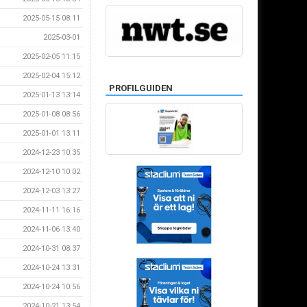
2025-05-15 08:11
2025-03-01
2025-02-05 11:15
2025-02-04 15:12
PROFILGUIDEN
2025-01-13 13:14
2025-01-08 08:56
2025-01-01 13:11
2024-12-23 10:35
2024-12-10 10:02
2024-12-03 13:27
2024-11-11 16:16
2024-11-06 13:40
2024-10-31 08:37
2024-10-24 13:31
2024-10-24 10:56
2024-10-21 13:54