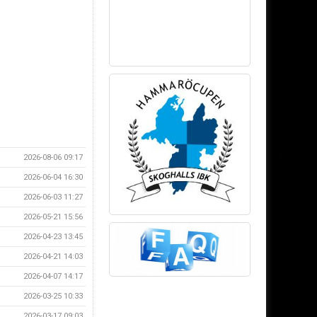
2026-08-06 09:17
2026-06-04 16:30
2026-06-03 11:27
2026-05-21 15:56
2026-04-23 13:45
2026-04-21 14:03
2026-04-07 14:17
2026-03-25 10:33
2026-03-17 09:03