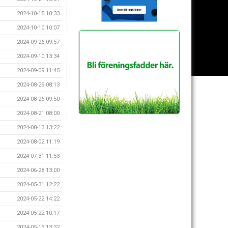
2024-10-15 10:33
2024-10-10 10:07
2024-09-26 09:57
2024-09-10 13:34
2024-09-09 11:45
2024-08-29 08:13
2024-08-26 09:50
2024-08-21 08:00
2024-08-13 13:22
2024-08-02 11:19
2024-07-31 11:53
2024-06-28 13:00
2024-05-31 12:22
2024-05-22 14:22
2024-05-22 10:17
2024-05-13 13:32