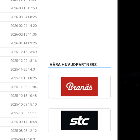
2026-03-10 07:53
2026-03-04 08:25
2026-02-24 14:20
2026-02-13 11:36
2026-01-14 09:26
2025-12-15 13:49
2025-12-09 13:16
VÅRA HUVUDPARTNERS
2025-11-26 14:34
2025-11-13 08:26
2025-11-06 11:04
2025-10-15 10:48
2025-10-09 15:10
2025-10-03 11:11
2025-09-17 10:48
2025-08-25 12:12
2025-08-15 10:34