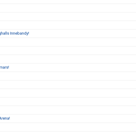
halls Innebandy!
mars!
Arena!