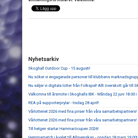
Nyhetsarkiv
Skoghall Outdoor Cup - 15 augusti!
Nu söker vi engagerade personer till klubbens marknadsgrup
Nu säljer vi digitala lotter från Folkspel! Allt överskott går til
Välkomna till årsmöte i Skoghalls IBK - Måndag 22 juni 18.00
REA på supporterprylar - tisdag 28 april!
Vårlotteriet 2026 med fina priser från våra samarbetspartners
Vårlotteriet 2026 med fina priser från våra samarbetspartners!
Till helgen startar Hammaröcupen 2026!
Hemmamatch i kvalet till Allsvenskan - onsdag 18 mars 19.00!