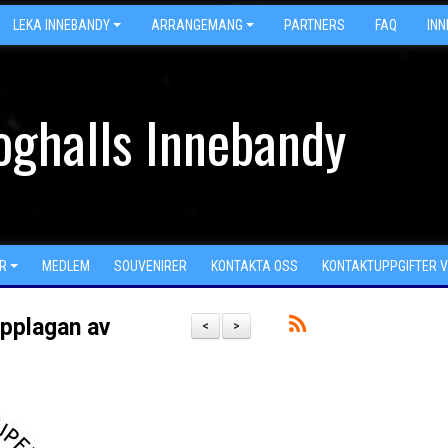
LEKA INNEBANDY
ARRANGEMANG
PARTNERS
FAQ
IN
oghalls Innebandy
R
MEDLEM
SOUVENIRER
KONTAKTA OSS
KONTAKTUPPGIFTER 
 upplagan av
<
>