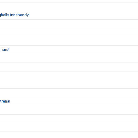
halls Innebandy!
mars!
Arena!