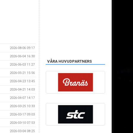
2026-08-06 09:17
2026-06-04 16:30
VÅRA HUVUDPARTNERS
2026-06-03 11:27
2026-05-21 15:56
2026-04-23 13:45
2026-04-21 14:03
2026-04-07 14:17
2026-03-25 10:33
2026-03-17 09:03
2026-03-10 07:53
2026-03-04 08:25