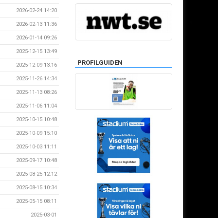
2026-02-24 14:20
2026-02-13 11:36
2026-01-14 09:26
2025-12-15 13:49
PROFILGUIDEN
2025-12-09 13:16
2025-11-26 14:34
2025-11-13 08:26
2025-11-06 11:04
2025-10-15 10:48
2025-10-09 15:10
2025-10-03 11:11
2025-09-17 10:48
2025-08-25 12:12
2025-08-15 10:34
2025-05-15 08:11
2025-03-01