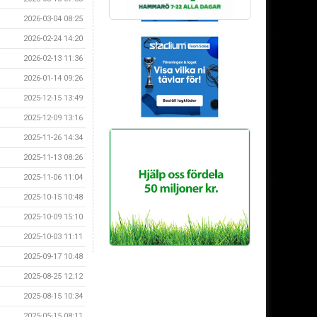
2026-03-04 08:25
2026-02-24 14:20
2026-02-13 11:36
2026-01-14 09:26
2025-12-15 13:49
2025-12-09 13:16
2025-11-26 14:34
2025-11-13 08:26
2025-11-06 11:04
2025-10-15 10:48
2025-10-09 15:10
2025-10-03 11:11
2025-09-17 10:48
2025-08-25 12:12
2025-08-15 10:34
2025-05-15 08:11