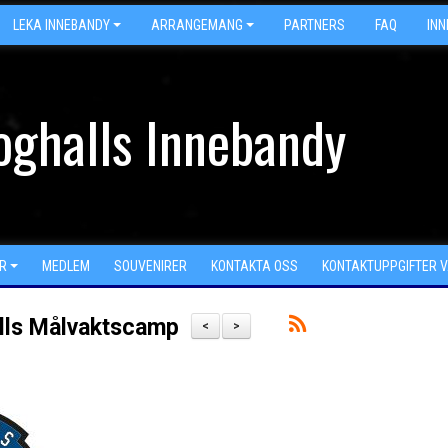
LEKA INNEBANDY
ARRANGEMANG
PARTNERS
FAQ
IN
oghalls Innebandy
R
MEDLEM
SOUVENIRER
KONTAKTA OSS
KONTAKTUPPGIFTER 
alls Målvaktscamp
<
>