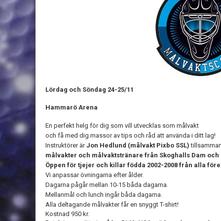
Lördag och Söndag 24-25/11
Hammarö Arena
En perfekt helg för dig som vill utvecklas som målvakt
och få med dig massor av tips och råd att använda i ditt lag!
Instruktörer är
Jon Hedlund (målvakt Pixbo SSL)
tillsamma
målvakter och målvaktstränare från Skoghalls Dam och 
Öppen för tjejer och killar födda 2002-2008 från alla för
Vi anpassar övningarna efter ålder.
Dagarna pågår mellan 10-15 båda dagarna.
Mellanmål och lunch ingår båda dagarna.
Alla deltagande målvakter får en snyggt T-shirt!
Kostnad 950 kr.