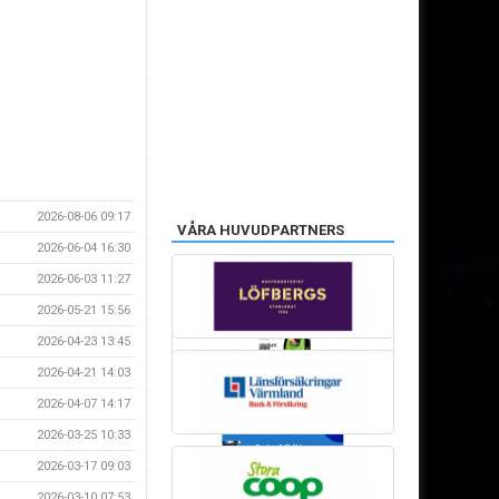
2026-08-06 09:17
VÅRA HUVUDPARTNERS
2026-06-04 16:30
PROFILGUIDEN
2026-06-03 11:27
2026-05-21 15:56
2026-04-23 13:45
2026-04-21 14:03
2026-04-07 14:17
2026-03-25 10:33
2026-03-17 09:03
2026-03-10 07:53