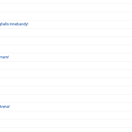
halls Innebandy!
mars!
Arena!