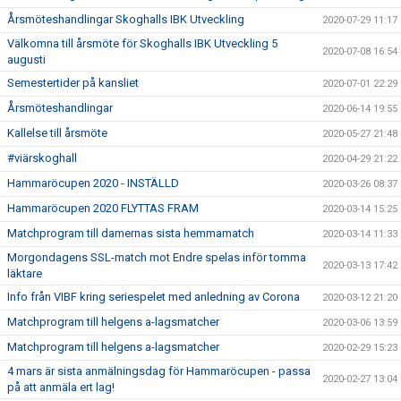
Årsmöteshandlingar Skoghalls IBK Utveckling
2020-07-29 11:17
Välkomna till årsmöte för Skoghalls IBK Utveckling 5
2020-07-08 16:54
augusti
Semestertider på kansliet
2020-07-01 22:29
Årsmöteshandlingar
2020-06-14 19:55
Kallelse till årsmöte
2020-05-27 21:48
#viärskoghall
2020-04-29 21:22
Hammaröcupen 2020 - INSTÄLLD
2020-03-26 08:37
Hammaröcupen 2020 FLYTTAS FRAM
2020-03-14 15:25
Matchprogram till damernas sista hemmamatch
2020-03-14 11:33
Morgondagens SSL-match mot Endre spelas inför tomma
2020-03-13 17:42
läktare
Info från VIBF kring seriespelet med anledning av Corona
2020-03-12 21:20
Matchprogram till helgens a-lagsmatcher
2020-03-06 13:59
Matchprogram till helgens a-lagsmatcher
2020-02-29 15:23
4 mars är sista anmälningsdag för Hammaröcupen - passa
2020-02-27 13:04
på att anmäla ert lag!