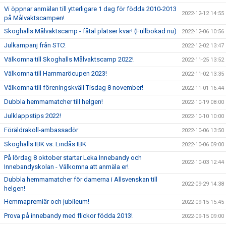
Vi öppnar anmälan till ytterligare 1 dag för födda 2010-2013
2022-12-12 14:55
på Målvaktscampen!
Skoghalls Målvaktscamp - fåtal platser kvar! (Fullbokad nu)
2022-12-06 10:56
Julkampanj från STC!
2022-12-02 13:47
Välkomna till Skoghalls Målvaktscamp 2022!
2022-11-25 13:52
Välkomna till Hammaröcupen 2023!
2022-11-02 13:35
Välkomna till föreningskväll Tisdag 8 november!
2022-11-01 16:44
Dubbla hemmamatcher till helgen!
2022-10-19 08:00
Julklappstips 2022!
2022-10-10 10:00
Föräldrakoll-ambassadör
2022-10-06 13:50
Skoghalls IBK vs. Lindås IBK
2022-10-06 09:00
På lördag 8 oktober startar Leka Innebandy och
2022-10-03 12:44
Innebandyskolan - Välkomna att anmäla er!
Dubbla hemmamatcher för damerna i Allsvenskan till
2022-09-29 14:38
helgen!
Hemmapremiär och jubileum!
2022-09-15 15:45
Prova på innebandy med flickor födda 2013!
2022-09-15 09:00