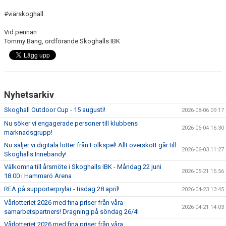
#viärskoghall
Vid pennan
Tommy Bang, ordförande Skoghalls IBK
Nyhetsarkiv
Skoghall Outdoor Cup - 15 augusti!
2026-08-06 09:17
Nu söker vi engagerade personer till klubbens
2026-06-04 16:30
marknadsgrupp!
Nu säljer vi digitala lotter från Folkspel! Allt överskott går till
2026-06-03 11:27
Skoghalls Innebandy!
Välkomna till årsmöte i Skoghalls IBK - Måndag 22 juni
2026-05-21 15:56
18.00 i Hammarö Arena
REA på supporterprylar - tisdag 28 april!
2026-04-23 13:45
Vårlotteriet 2026 med fina priser från våra
2026-04-21 14:03
samarbetspartners! Dragning på söndag 26/4!
Vårlotteriet 2026 med fina priser från våra