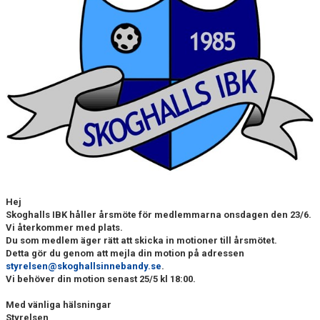
SOUVENIRER
KONTAKTA OSS
KONTAKTUPPGIFTER VÅRA LAG
Hej
Skoghalls IBK håller årsmöte för medlemmarna onsdagen den 23/6.
Vi återkommer med plats.
Du som medlem äger rätt att skicka in motioner till årsmötet.
Detta gör du genom att mejla din motion på adressen
styrelsen@skoghallsinnebandy.se
.
Vi behöver din motion senast 25/5 kl 18:00.
Med vänliga hälsningar
Styrelsen