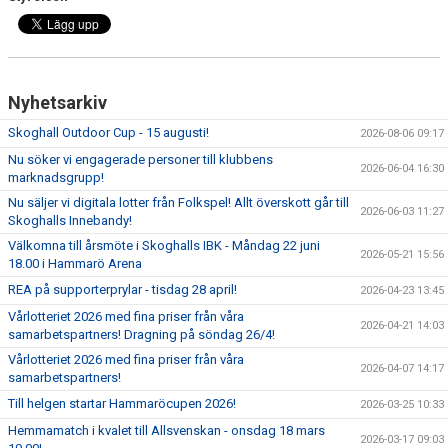
Nyhetsarkiv
Skoghall Outdoor Cup - 15 augusti!
2026-08-06 09:17
Nu söker vi engagerade personer till klubbens
2026-06-04 16:30
marknadsgrupp!
Nu säljer vi digitala lotter från Folkspel! Allt överskott går till
2026-06-03 11:27
Skoghalls Innebandy!
Välkomna till årsmöte i Skoghalls IBK - Måndag 22 juni
2026-05-21 15:56
18.00 i Hammarö Arena
REA på supporterprylar - tisdag 28 april!
2026-04-23 13:45
Vårlotteriet 2026 med fina priser från våra
2026-04-21 14:03
samarbetspartners! Dragning på söndag 26/4!
Vårlotteriet 2026 med fina priser från våra
2026-04-07 14:17
samarbetspartners!
Till helgen startar Hammaröcupen 2026!
2026-03-25 10:33
Hemmamatch i kvalet till Allsvenskan - onsdag 18 mars
2026-03-17 09:03