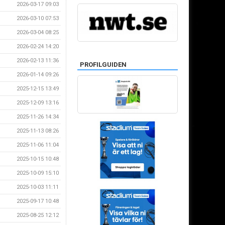
2026-03-17 09:03
2026-03-10 07:53
2026-03-04 08:25
2026-02-24 14:20
2026-02-13 11:36
PROFILGUIDEN
2026-01-14 09:26
2025-12-15 13:49
2025-12-09 13:16
2025-11-26 14:34
2025-11-13 08:26
2025-11-06 11:04
2025-10-15 10:48
2025-10-09 15:10
2025-10-03 11:11
2025-09-17 10:48
2025-08-25 12:12