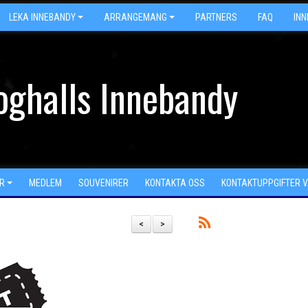
LEKA INNEBANDY
ARRANGEMANG
PARTNERS
FAQ
IN
oghalls Innebandy
R
MEDLEM
SOUVENIRER
KONTAKTA OSS
KONTAKTUPPGIFTER 
<
>