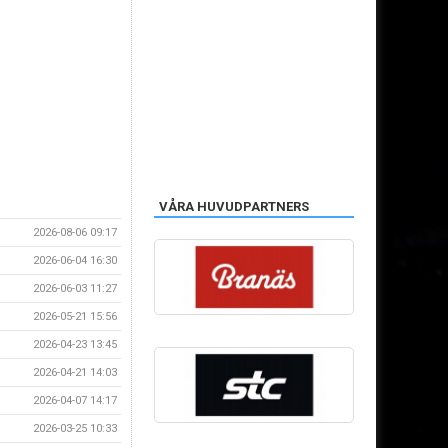
VÅRA HUVUDPARTNERS
2026-08-06 09:17
2026-06-04 16:30
2026-06-03 11:27
2026-05-21 15:56
2026-04-23 13:45
2026-04-21 14:03
2026-04-07 14:17
2026-03-25 10:33