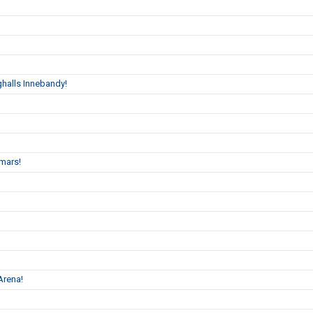
halls Innebandy!
mars!
Arena!