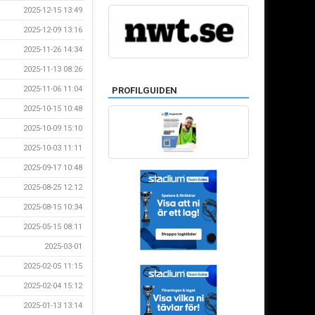
2025-12-15 13:49
2025-12-09 13:16
2025-11-26 14:34
2025-11-13 08:26
2025-11-06 11:04
PROFILGUIDEN
2025-10-15 10:48
2025-10-09 15:10
2025-10-03 11:11
2025-09-17 10:48
2025-08-25 12:12
2025-08-15 10:34
2025-05-15 08:11
2025-03-01
2025-02-05 11:15
2025-02-04 15:12
2025-01-13 13:14