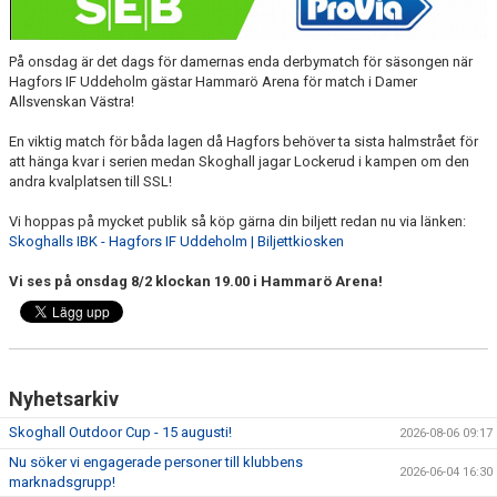
På onsdag är det dags för damernas enda derbymatch för säsongen när
Hagfors IF Uddeholm gästar Hammarö Arena för match i Damer
Allsvenskan Västra!
En viktig match för båda lagen då Hagfors behöver ta sista halmstrået för
att hänga kvar i serien medan Skoghall jagar Lockerud i kampen om den
andra kvalplatsen till SSL!
Vi hoppas på mycket publik så köp gärna din biljett redan nu via länken:
Skoghalls IBK - Hagfors IF Uddeholm | Biljettkiosken
Vi ses på onsdag 8/2 klockan 19.00 i Hammarö Arena!
Nyhetsarkiv
Skoghall Outdoor Cup - 15 augusti!
2026-08-06 09:17
Nu söker vi engagerade personer till klubbens
2026-06-04 16:30
marknadsgrupp!