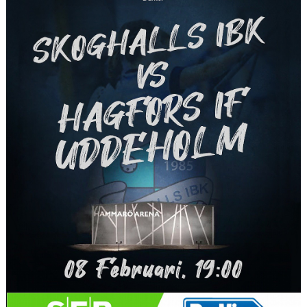
SOUVENIRER
KONTAKTA OSS
KONTAKTUPPGIFTER VÅRA LAG